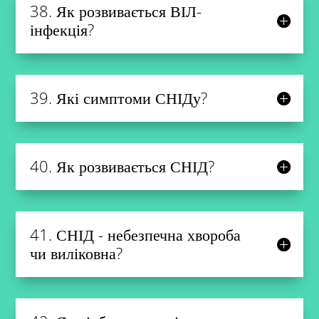
38. Як розвивається ВІЛ-
інфекція?
39. Які симптоми СНІДу?
40. Як розвивається СНІД?
41. СНІД - небезпечна хвороба
чи виліковна?