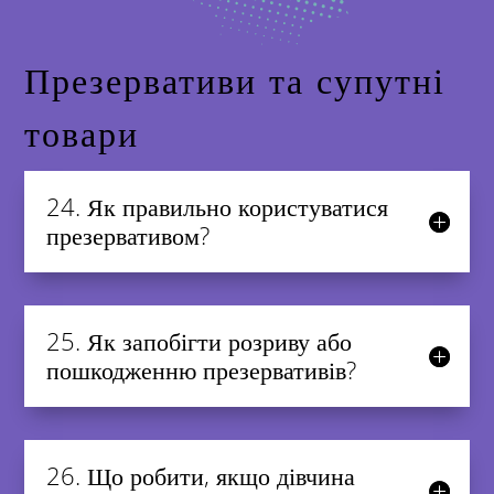
Презервативи та супутні
товари
24. Як правильно користуватися
презервативом?
25. Як запобігти розриву або
пошкодженню презервативів?
26. Що робити, якщо дівчина