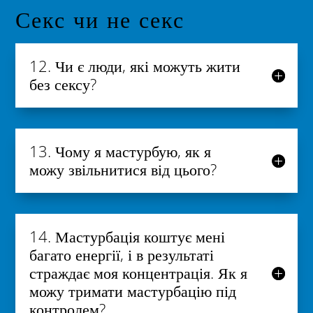
Секс чи не секс
12. Чи є люди, які можуть жити
без сексу?
13. Чому я мастурбую, як я
можу звільнитися від цього?
14. Мастурбація коштує мені
багато енергії, і в результаті
страждає моя концентрація. Як я
можу тримати мастурбацію під
контролем?