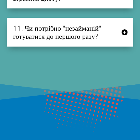
11. Чи потрібно "незайманій"
готуватися до першого разу?