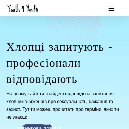
Хлопці запитують –
професіонали
відповідають
На цьому сайті ти знайдеш відповіді на запитання
хлопчиків-біженців про сексуальність, бажання та
захист. Тут ти можеш прочитати про терміни, яких ти
не знаєш:
Словникова довідка