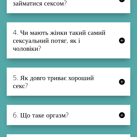
займатися сексом?
4. Чи мають жінки такий самий
сексуальний потяг, як і
чоловіки?
5. Як довго триває хороший
секс?
6. Що таке оргазм?