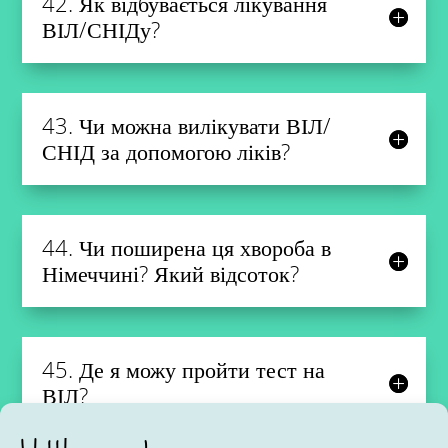
42. Як відбувається лікування
ВІЛ/СНІДу?
43. Чи можна вилікувати ВІЛ/
СНІД за допомогою ліків?
44. Чи поширена ця хвороба в
Німеччині? Який відсоток?
45. Де я можу пройти тест на
ВІЛ?