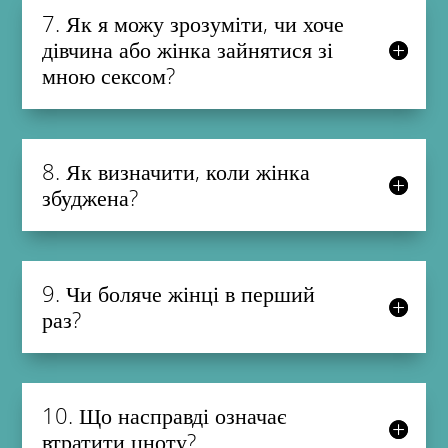
7. Як я можу зрозуміти, чи хоче
дівчина або жінка зайнятися зі
мною сексом?
8. Як визначити, коли жінка
збуджена?
9. Чи боляче жінці в перший
раз?
10. Що насправді означає
втратити цноту?