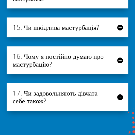
15. Чи шкідлива мастурбація?
16. Чому я постійно думаю про
мастурбацію?
17. Чи задовольняють дівчата
себе також?