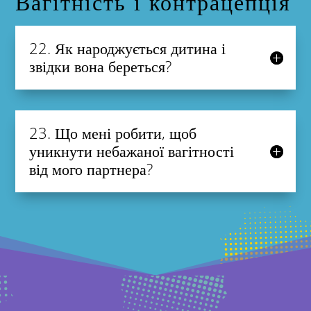
Вагітність і контрацепція
22. Як народжується дитина і
звідки вона береться?
23. Що мені робити, щоб
уникнути небажаної вагітності
від мого партнера?