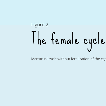
Figure 2
The female cycle
Menstrual cycle without fertilization of the eg