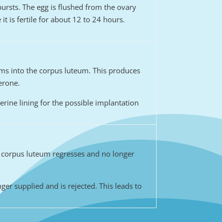
 bursts. The egg is flushed from the ovary
it is fertile for about 12 to 24 hours.
rms into the corpus luteum. This produces
erone.
rine lining for the possible implantation
the corpus luteum regresses and no longer
ger supplied and is rejected. This leads to