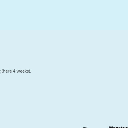
g (here 4 weeks).