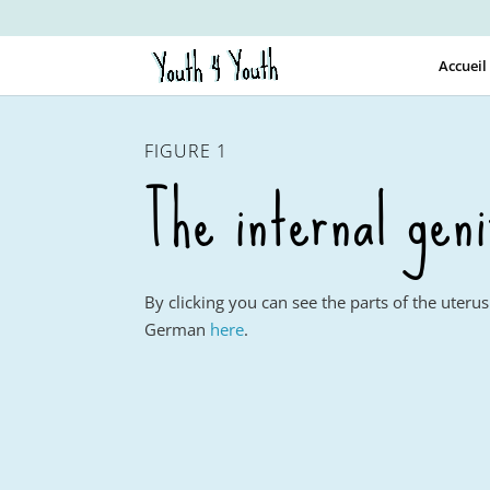
Accueil
FIGURE 1
The internal gen
By clicking you can see the parts of the uteru
German
here
.