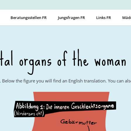
Beratungsstellen FR
Jungsfragen FR
Links FR
Mädc
ital organs of the woman
s. Below the figure you will find an English translation. You can a