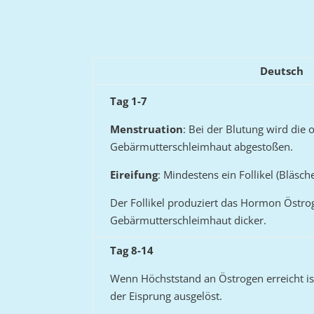
Deutsch
Tag 1-7
Menstruation
: Bei der Blutung wird die 
Gebärmutterschleimhaut abgestoßen.
Eireifung
: Mindestens ein Follikel (Bläschen
Der Follikel produziert das Hormon Östro
Gebärmutterschleimhaut dicker.
Tag 8-14
Wenn Höchststand an Östrogen erreicht is
der Eisprung ausgelöst.