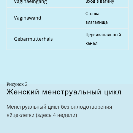
Vaginaeingang
Вход в вагину
Стенка
Vaginawand
влагалища
Цервиканальный
Gebärmutterhals
канал
Рисунок 2
Женский менструальный цикл
Менструальный цикл без оплодотворения
яйцеклетки (здесь 4 недели)