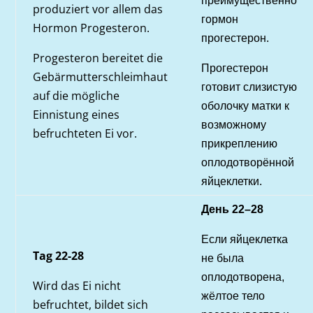
преимущественно
produziert vor allem das
гормон
Hormon Progesteron.
прогестерон.
Progesteron bereitet die
Прогестерон
Gebärmutterschleimhaut
готовит слизистую
auf die mögliche
оболочку матки к
Einnistung eines
возможному
befruchteten Ei vor.
прикреплению
оплодотворённой
яйцеклетки.
День 22–28
Если яйцеклетка
Tag 22-28
не была
оплодотворена,
Wird das Ei nicht
жёлтое тело
befruchtet, bildet sich