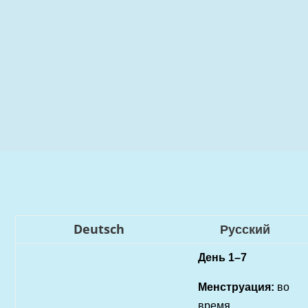
Deutsch
Русский
День 1–7
Менструация:
во
время