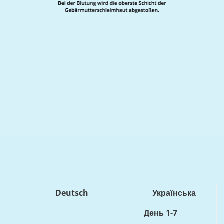
Deutsch
Українська
День 1-7